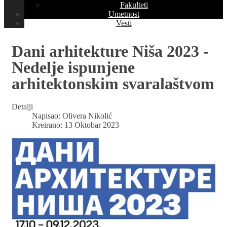
Fakulteti
Umetnost
Vesti
Dani arhitekture Niša 2023 -
Nedelje ispunjene
arhitektonskim svaralaštvom
Detalji
Napisao:
Olivera Nikolić
Kreirano: 13 Oktobar 2023