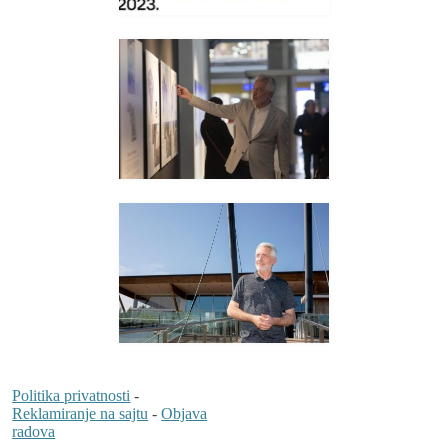
Politika privatnosti
-
Reklamiranje na sajtu
-
Objava
radova