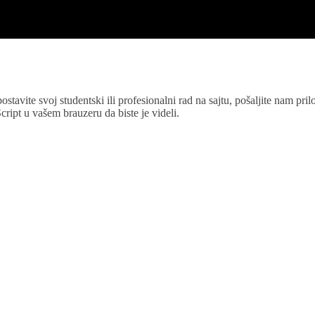
ostavite svoj studentski ili profesionalni rad na sajtu, pošaljite nam p
ipt u vašem brauzeru da biste je videli.