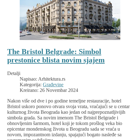
The Bristol Belgrade: Simbol
prestonice blista novim sjajem
Detalji
Napisao:
Arhitektura.rs
Kategorija:
Građevine
Kreirano: 26 Novembar 2024
Nakon više od dve i po godine temeljne restauracije, hotel
Bristol uskoro ponovo otvara svoja vrata, vraćajući se u centar
kulturnog života Beograda kao jedan od najprepoznatljivijih
simbola grada. Sa novim imenom The Bristol Belgrade i
obnovljenim šarmom, hotel koji je tokom prošlog veka bio
epicentar mondenskog života u Beogradu sada se vraća u
novom, impozantnom izdanju, spajajući bogato nasleđe sa