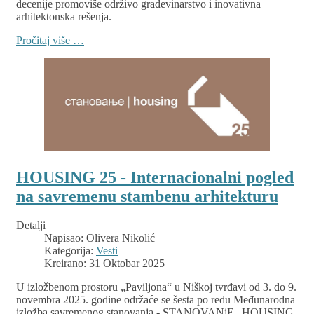
decenije promoviše održivo građevinarstvo i inovativna
arhitektonska rešenja.
Pročitaj više …
HOUSING 25 - Internacionalni pogled
na savremenu stambenu arhitekturu
Detalji
Napisao:
Olivera Nikolić
Kategorija:
Vesti
Kreirano: 31 Oktobar 2025
U izložbenom prostoru „Paviljona“ u Niškoj tvrđavi od 3. do 9.
novembra 2025. godine održaće se šesta po redu Međunarodna
izložba savremenog stanovanja - STANOVANjE | HOUSING