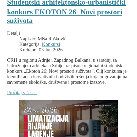
Studentski arhitektonsko-urbanistički
konkurs EKOTON 26 Novi prostori
suživota
Detalji
Napisao:
Miša Rašković
Kategorija:
Konkursi
Kreirano: 03 Jun 2026
CRH u regionu Adrije i Zapadnog Balkana, u saradnji sa
Udruženjem arhitekata Srbije, raspisuje regionalni studentski
konkurs „Ekoton 26: Novi prostori suživota“. Cilj konkursa je
identifikacija inovativnih i održivih rešenja koja odgovaraju na
savremene ekološke, društvene i prostorne izazove.
Pročitaj više …