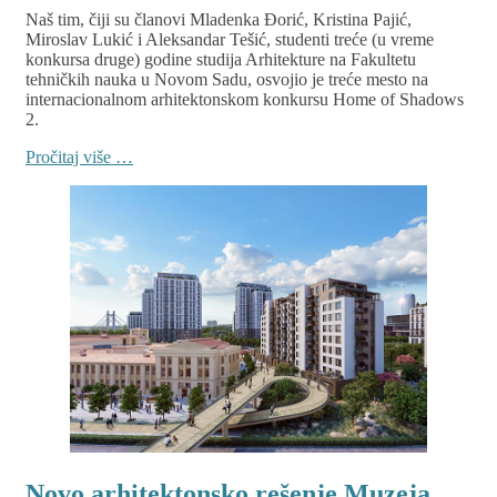
Naš tim, čiji su članovi Mladenka Đorić, Kristina Pajić,
Miroslav Lukić i Aleksandar Tešić, studenti treće (u vreme
konkursa druge) godine studija Arhitekture na Fakultetu
tehničkih nauka u Novom Sadu, osvojio je treće mesto na
internacionalnom arhitektonskom konkursu Home of Shadows
2.
Pročitaj više …
Novo arhitektonsko rešenje Muzeja