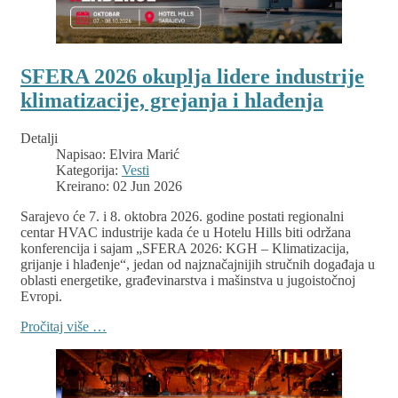
SFERA 2026 okuplja lidere industrije
klimatizacije, grejanja i hlađenja
Detalji
Napisao:
Elvira Marić
Kategorija:
Vesti
Kreirano: 02 Jun 2026
Sarajevo će 7. i 8. oktobra 2026. godine postati regionalni
centar HVAC industrije kada će u Hotelu Hills biti održana
konferencija i sajam „SFERA 2026: KGH – Klimatizacija,
grijanje i hlađenje“, jedan od najznačajnijih stručnih događaja u
oblasti energetike, građevinarstva i mašinstva u jugoistočnoj
Evropi.
Pročitaj više …