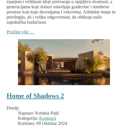
znanjem i veštinom ideje pretvaraju u opipljivu stvarnost, a
generacijama koje dolaze ostavljaju građevine i stambene
prostore koji traju decenijama i vekovima. Arhitekte imaju tu
privilegiju, ali i veliku odgovornost, da oblikuju našu
zajedničku budućnost.
Pročitaj više …
Home of Shadows 2
Detalji
Napisao:
Kristina Pajić
Kategorija:
Konkursi
Kreirano: 09 Oktobar 2024