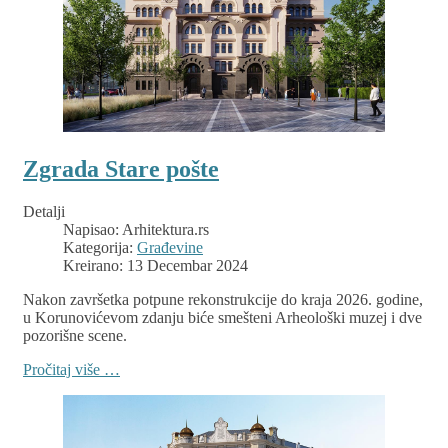
Zgrada Stare pošte
Detalji
Napisao:
Arhitektura.rs
Kategorija:
Građevine
Kreirano: 13 Decembar 2024
Nakon završetka potpune rekonstrukcije do kraja 2026. godine,
u Korunovićevom zdanju biće smešteni Arheološki muzej i dve
pozorišne scene.
Pročitaj više …