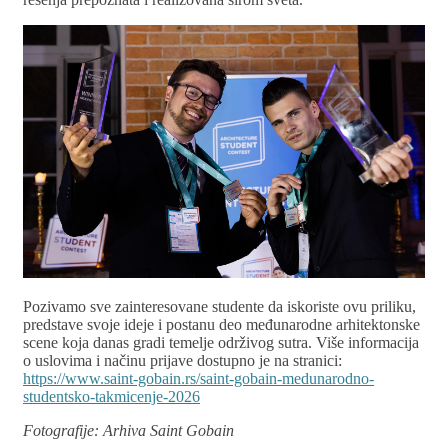
Pozivamo sve zainteresovane studente da iskoriste ovu priliku,
predstave svoje ideje i postanu deo međunarodne arhitektonske
scene koja danas gradi temelje održivog sutra. Više informacija
o uslovima i načinu prijave dostupno je na stranici:
https://www.saint-gobain.rs/saint-gobain-medunarodno-
studentsko-takmicenje-2026
Fotografije: Arhiva Saint Gobain