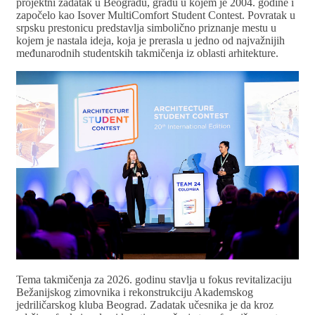
projektni zadatak u Beogradu, gradu u kojem je 2004. godine i
započelo kao Isover MultiComfort Student Contest. Povratak u
srpsku prestonicu predstavlja simbolično priznanje mestu u
kojem je nastala ideja, koja je prerasla u jedno od najvažnijih
međunarodnih studentskih takmičenja iz oblasti arhitekture.
Tema takmičenja za 2026. godinu stavlja u fokus revitalizaciju
Bežanijskog zimovnika i rekonstrukciju Akademskog
jedriličarskog kluba Beograd. Zadatak učesnika je da kroz