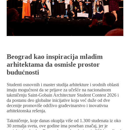
Beograd kao inspiracija mladim
arhitektama da osmisle prostor
budućnosti
Studenti osnovnih i master studija arhitekture i srodnih oblasti
imaju mogućnost da se prijave za učešće na nacionalnom
takmičenju Saint-Gobain Architecture Student Contest 2026 i
da postanu deo globalne inicijative koja već duže od dve
decenije promoviše održivo građevinarstvo i inovativna
arhitektonska rešenja.
Takmičenje, koje danas okuplja više od 1.300 studenata iz oko
30 zemalja sveta, ove godine ima poseban značaj, jer je