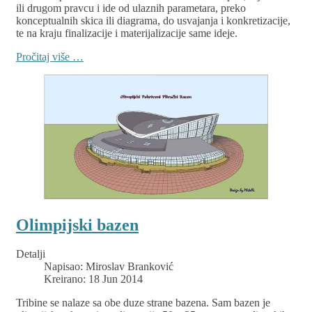
ili drugom pravcu i ide od ulaznih parametara, preko
konceptualnih skica ili diagrama, do usvajanja i konkretizacije,
te na kraju finalizacije i materijalizacije same ideje.
Pročitaj više …
Olimpijski bazen
Detalji
Napisao:
Miroslav Branković
Kreirano: 18 Jun 2014
Tribine se nalaze sa obe duze strane bazena. Sam bazen je