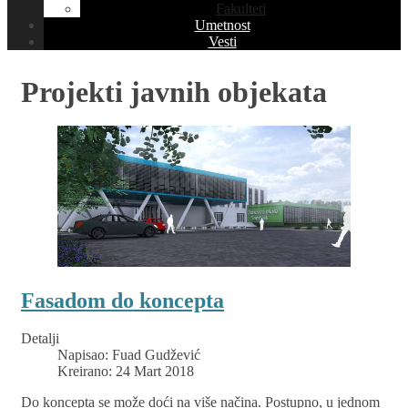
Fakulteti
Umetnost
Vesti
Projekti javnih objekata
Fasadom do koncepta
Detalji
Napisao:
Fuad Gudžević
Kreirano: 24 Mart 2018
Do koncepta se može doći na više načina. Postupno, u jednom