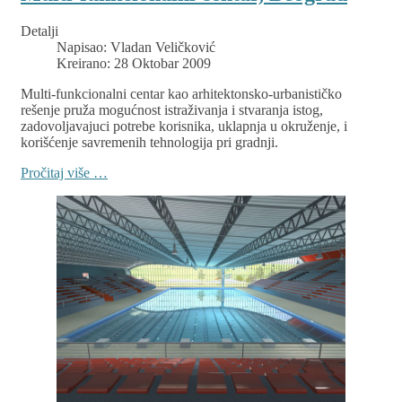
Detalji
Napisao:
Vladan Veličković
Kreirano: 28 Oktobar 2009
Multi-funkcionalni centar kao arhitektonsko-urbanističko
rešenje pruža mogućnost istraživanja i stvaranja istog,
zadovoljavajuci potrebe korisnika, uklapnja u okruženje, i
korišćenje savremenih tehnologija pri gradnji.
Pročitaj više …