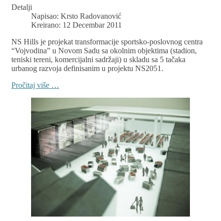
Detalji
Napisao:
Krsto Radovanović
Kreirano: 12 Decembar 2011
NS Hills je projekat transformacije sportsko-poslovnog centra
“Vojvodina” u Novom Sadu sa okolnim objektima (stadion,
teniski tereni, komercijalni sadržaji) u skladu sa 5 tačaka
urbanog razvoja definisanim u projektu NS2051.
Pročitaj više …