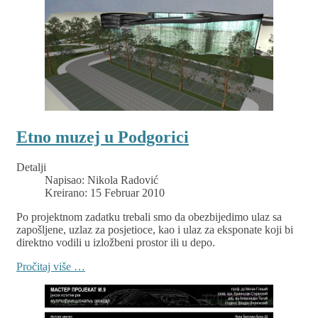
Etno muzej u Podgorici
Detalji
Napisao:
Nikola Radović
Kreirano: 15 Februar 2010
Po projektnom zadatku trebali smo da obezbijedimo ulaz sa
zapošljene, uzlaz za posjetioce, kao i ulaz za eksponate koji bi
direktno vodili u izložbeni prostor ili u depo.
Pročitaj više …