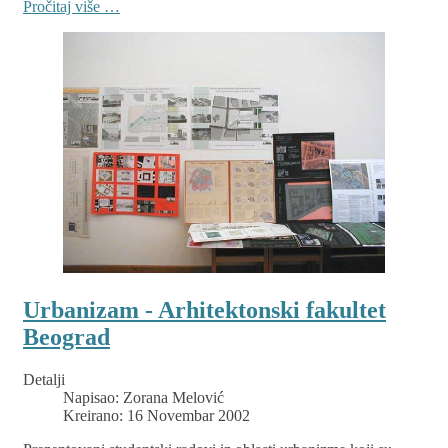
Pročitaj više …
Urbanizam - Arhitektonski fakultet
Beograd
Detalji
Napisao:
Zorana Melović
Kreirano: 16 Novembar 2002