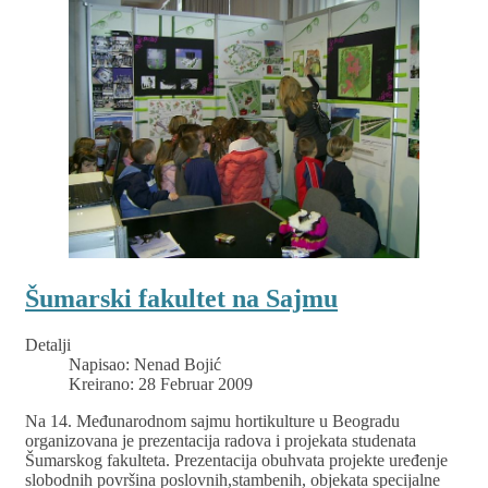
Šumarski fakultet na Sajmu
Detalji
Napisao:
Nenad Bojić
Kreirano: 28 Februar 2009
Na 14. Međunarodnom sajmu hortikulture u Beogradu
organizovana je prezentacija radova i projekata studenata
Šumarskog fakulteta. Prezentacija obuhvata projekte uređenje
slobodnih površina poslovnih,stambenih, objekata specijalne