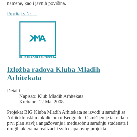
namene, kao i javnih površina.
Pročitaj više …
Izložba radova Kluba Mladih
Arhitekata
Detalji
Napisao:
Klub Mladih Arhitekata
Kreirano: 12 Maj 2008
Projekat BIG Kluba Mladih Arhitekata se izvodi u saradnji sa
Arhitektonskim fakultetom u Beogradu. Osmišljen je tako da u
prvi plan stavlja angažovanje i međusobnu saradnju studenata i
drugih aktera na realizaciji svih etapa ovog projekta.