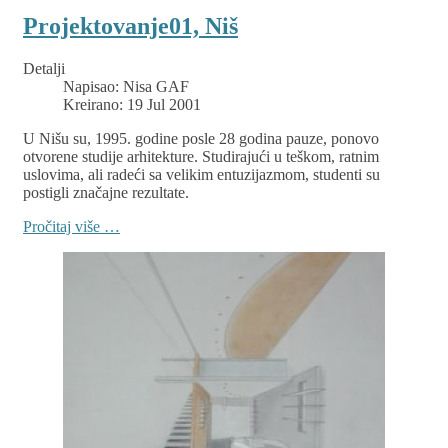
Projektovanje01, Niš
Detalji
Napisao:
Nisa GAF
Kreirano: 19 Jul 2001
U Nišu su, 1995. godine posle 28 godina pauze, ponovo
otvorene studije arhitekture. Studirajući u teškom, ratnim
uslovima, ali radeći sa velikim entuzijazmom, studenti su
postigli značajne rezultate.
Pročitaj više …