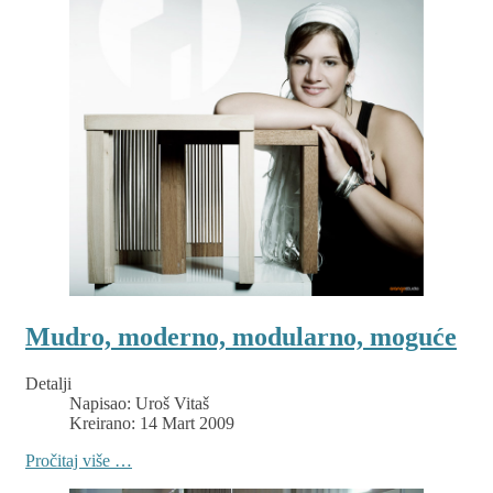
Mudro, moderno, modularno, moguće
Detalji
Napisao:
Uroš Vitaš
Kreirano: 14 Mart 2009
Pročitaj više …