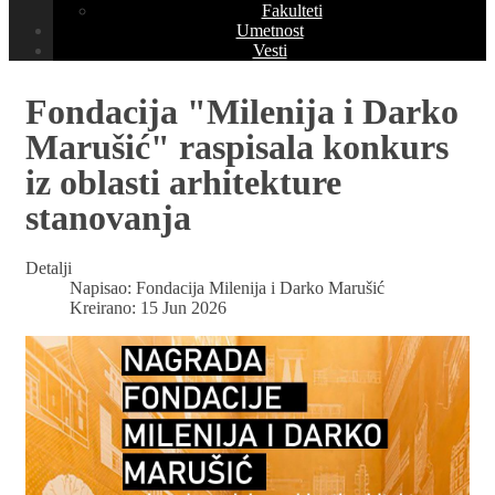
Fakulteti
Umetnost
Vesti
Fondacija "Milenija i Darko
Marušić" raspisala konkurs
iz oblasti arhitekture
stanovanja
Detalji
Napisao:
Fondacija Milenija i Darko Marušić
Kreirano: 15 Jun 2026