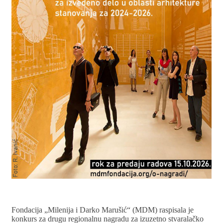
Fondacija „Milenija i Darko Marušić“ (MDM) raspisala je
konkurs za drugu regionalnu nagradu za izuzetno stvaralačko