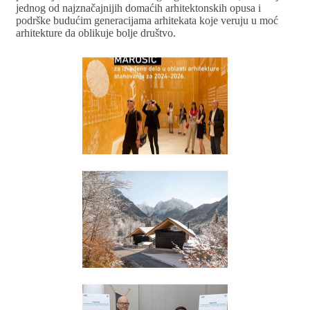
jednog od najznačajnijih domaćih arhitektonskih opusa i
podrške budućim generacijama arhitekata koje veruju u moć
arhitekture da oblikuje bolje društvo.