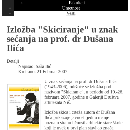
Fakulteti
Umetnost
Vesti
Izložba "Skiciranje" u znak
sećanja na prof. dr Dušana
Ilića
Detalji
Napisao:
Saša Ilić
Kreirano: 21 Februar 2007
U znak sećanja na prof. dr Dušana Ilića
(1943-2006), održaće se izložba pod
nazivom "Skiciranje", u periodu od 19.-26.
februara 2007. godine u Galeriji Društva
arhitekata Niš.
Izložba skica i crteža autora dr Dušana
Ilića prikazuje javnosti jednu manje
poznatu stranu ličnosti arhitekte stare škole
koji je uvek u prvi plan stavljao značaj