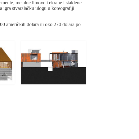
lemente, metalne limove i ekrane i staklene
 igra stvaralačku ulogu u koreografiji
500 američkih dolara ili oko 270 dolara po