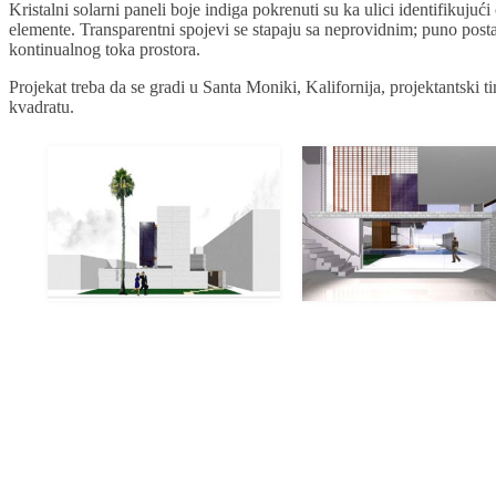
Kristalni solarni paneli boje indiga pokrenuti su ka ulici identifikuj
elemente. Transparentni spojevi se stapaju sa neprovidnim; puno posta
kontinualnog toka prostora.
Projekat treba da se gradi u Santa Moniki, Kalifornija, projektantski 
kvadratu.