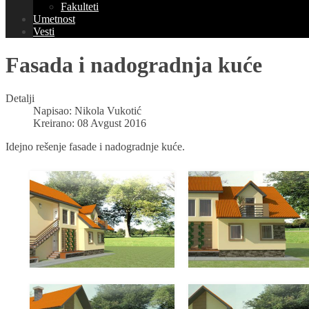
Fakulteti
Umetnost
Vesti
Fasada i nadogradnja kuće
Detalji
Napisao:
Nikola Vukotić
Kreirano: 08 Avgust 2016
Idejno rešenje fasade i nadogradnje kuće.