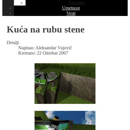
Fakulteti
Umetnost
Vesti
Kuća na rubu stene
Detalji
Napisao:
Aleksandar Vujović
Kreirano: 22 Oktobar 2007