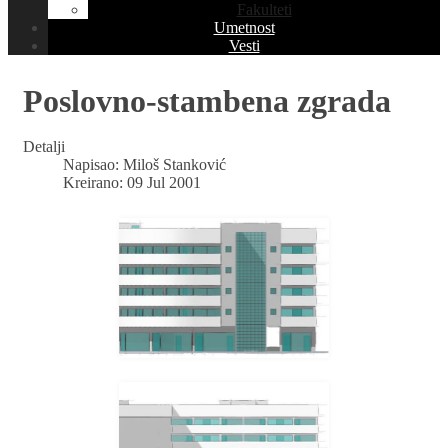
Fakulteti
Umetnost
Vesti
Poslovno-stambena zgrada
Detalji
Napisao:
Miloš Stanković
Kreirano: 09 Jul 2001