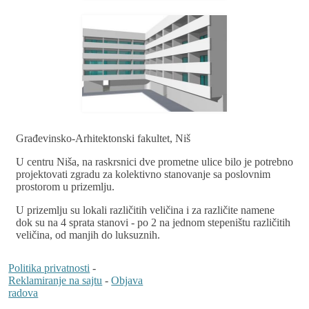
Građevinsko-Arhitektonski fakultet, Niš
U centru Niša, na raskrsnici dve prometne ulice bilo je potrebno
projektovati zgradu za kolektivno stanovanje sa poslovnim
prostorom u prizemlju.
U prizemlju su lokali različitih veličina i za različite namene
dok su na 4 sprata stanovi - po 2 na jednom stepeništu različitih
veličina, od manjih do luksuznih.
Politika privatnosti
-
Reklamiranje na sajtu
-
Objava
radova