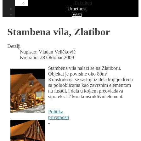
Fakulteti
Umetnost
Vesti
Stambena vila, Zlatibor
Detalji
Napisao:
Vladan Veličković
Kreirano: 28 Oktobar 2009
Stambena vila nalazi se na Zlatiboru.
Objekat je povrsine oko 80m².
Konstrukcija se sastoji iz dela koji je drven
sa poluoblicama kao zavrsnim elementom
na fasadi, i dela u kojiem preovladava
siporeks 12 kao konsruktivni element.
Politika
privatnosti
-