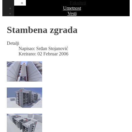
Fakulteti
Umetnost
Vesti
Stambena zgrada
Detalji
Napisao:
Srđan Stojanović
Kreirano: 02 Februar 2006