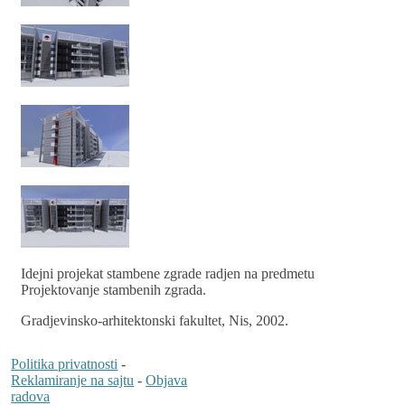
Idejni projekat stambene zgrade radjen na predmetu
Projektovanje stambenih zgrada.
Gradjevinsko-arhitektonski fakultet, Nis, 2002.
Politika privatnosti
-
Reklamiranje na sajtu
-
Objava
radova