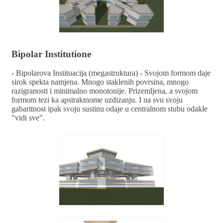
Bipolar Institutione
- Bipolarova Instituacija (megastruktura) - Svojom formom daje
sirok spekta namjena. Mnogo staklenih povrsina, mnogo
razigranosti i minimalno monotonije. Prizemljena, a svojom
formom tezi ka apstraktnome uzdizanju. I na svu svoju
gabaritnost ipak svoju sustinu odaje u centralnom stubu odakle
"vidi sve".