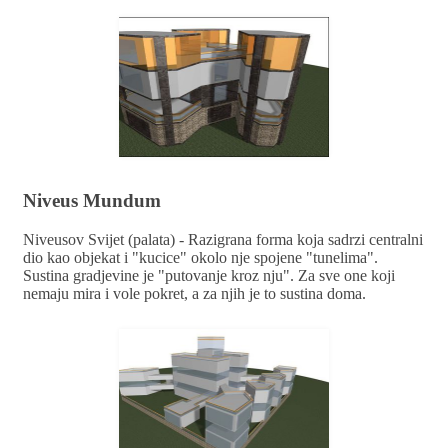
Niveus Mundum
Niveusov Svijet (palata) - Razigrana forma koja sadrzi centralni
dio kao objekat i "kucice" okolo nje spojene "tunelima".
Sustina gradjevine je "putovanje kroz nju". Za sve one koji
nemaju mira i vole pokret, a za njih je to sustina doma.