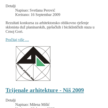
Detalji
Napisao:
Svetlana Perović
Kreirano: 16 Septembar 2009
Rezultati konkursa za arhitektonsko oblikovno rješenje
sklonista duž planinarskih, pješačkih i biciklističkih staza u
Crnoj Gori.
Pročitaj više …
Trijenale arhitekture - Niš 2009
Detalji
Napisao:
Milena Mišić