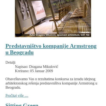
Predstavništvo kompanije Armstrong
u Beogradu
Detalji
Napisao:
Dragana Mikulović
Kreirano: 05 Januar 2009
Obaveštavamo Vas o rezultatima konkursa za izradu idejnog
arhitektonskog rešenja predstavništva kompanije Armstrong u
Beogradu.
Pročitaj više …
Sitting Green