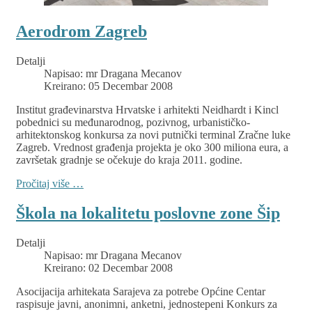
Aerodrom Zagreb
Detalji
Napisao:
mr Dragana Mecanov
Kreirano: 05 Decembar 2008
Institut građevinarstva Hrvatske i arhitekti Neidhardt i Kincl
pobednici su međunarodnog, pozivnog, urbanističko-
arhitektonskog konkursa za novi putnički terminal Zračne luke
Zagreb. Vrednost građenja projekta je oko 300 miliona eura, a
završetak gradnje se očekuje do kraja 2011. godine.
Pročitaj više …
Škola na lokalitetu poslovne zone Šip
Detalji
Napisao:
mr Dragana Mecanov
Kreirano: 02 Decembar 2008
Asocijacija arhitekata Sarajeva za potrebe Općine Centar
raspisuje javni, anonimni, anketni, jednostepeni Konkurs za