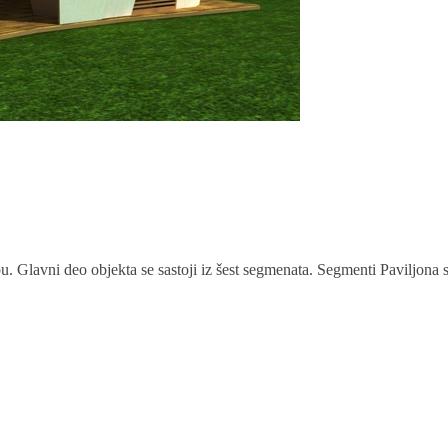
. Glavni deo objekta se sastoji iz šest segmenata. Segmenti Paviljona s