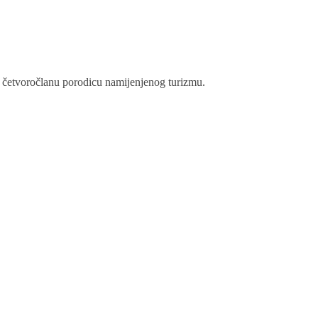
a četvoročlanu porodicu namijenjenog turizmu.