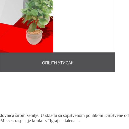
 poslovnica širom zemlje. U skladu sa sopstvenom politikom Društvene od
Mikser, raspisuje konkurs "Igraj na talenat".