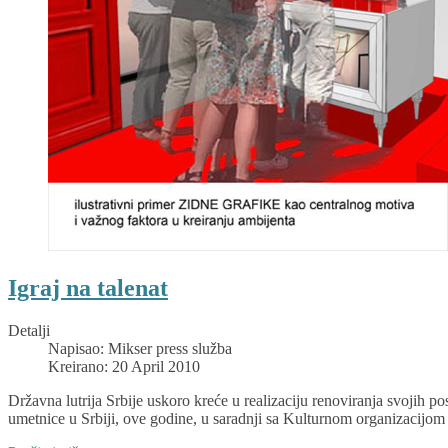
Igraj na talenat
Detalji
Napisao:
Mikser press služba
Kreirano: 20 April 2010
Državna lutrija Srbije uskoro kreće u realizaciju renoviranja svojih
umetnice u Srbiji, ove godine, u saradnji sa Kulturnom organizacijom 