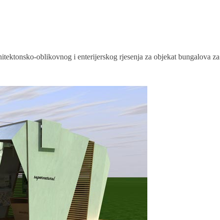
hitektonsko-oblikovnog i enterijerskog rjesenja za objekat bungalova z