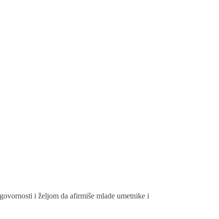
govornosti i željom da afirmiše mlade umetnike i