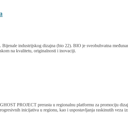
a
 Bijenale industrijskog dizajna (bio 22). BIO je sveobuhvatna međunaro
om na kvalitetu, originalnosti i inovaciji.
rbiji, GHOST PROJECT prerasta u regionalnu platformu za promociju d
resivnih inicijativa u regionu, kao i uspostavljanja raskinutih veza iz