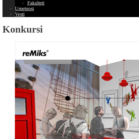
Fakulteti
Umetnost
Vesti
Konkursi