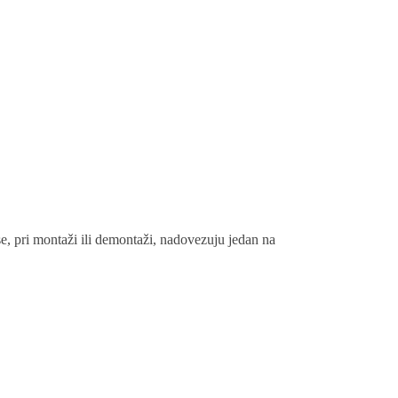
e, pri montaži ili demontaži, nadovezuju jedan na